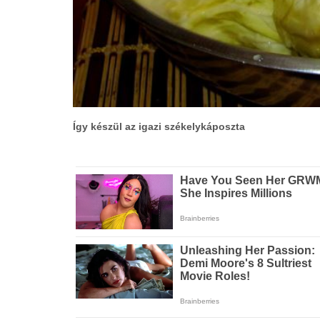
Így készül az igazi székelykáposzta