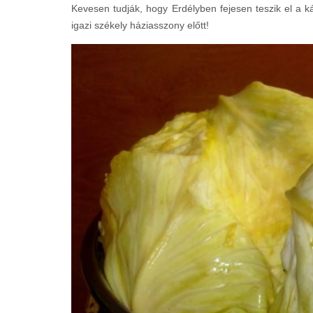
Kevesen tudják, hogy Erdélyben fejesen teszik el a ká
igazi székely háziasszony előtt!