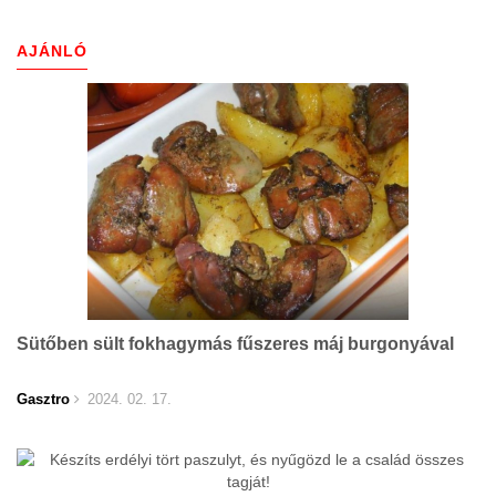
AJÁNLÓ
Sütőben sült fokhagymás fűszeres máj burgonyával
Gasztro
2024. 02. 17.