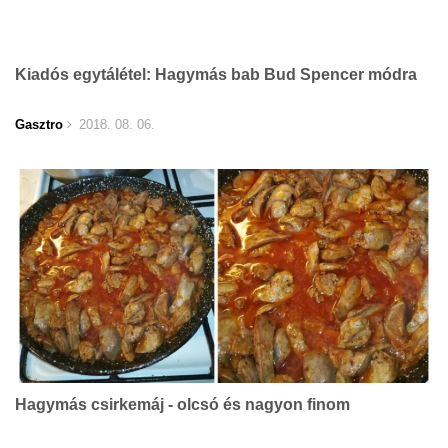
Kiadós egytálétel: Hagymás bab Bud Spencer módra
Gasztro
2018. 08. 06.
Hagymás csirkemáj - olcsó és nagyon finom