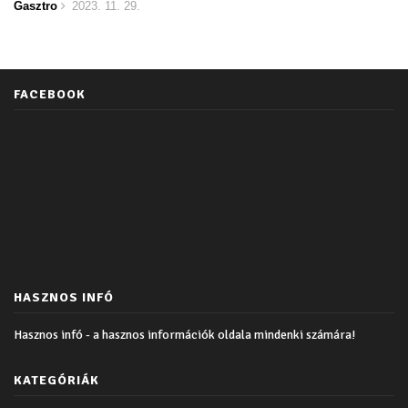
Gasztro
2023. 11. 29.
FACEBOOK
HASZNOS INFÓ
Hasznos infó - a hasznos információk oldala mindenki számára!
KATEGÓRIÁK