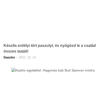
Készíts erdélyi tört paszulyt, és nyűgözd le a család
összes tagját!
Gasztro
2022. 10. 14.